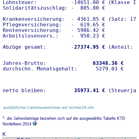
Lohnsteuer:           -14651.00 € (Klasse I)
Solidaritätszuschlag: -  805.80 €

Krankenversicherung:  - 4361.85 € (Satz: 17
Pflegeversicherung:   -  619.65 € 

Rentenversicherung:   - 5986.42 €

Arbeitslosenvers.:    -  950.23 €

Abzüge gesamt:        -
27374.95 €
Jahres-Brutto:               
63348.36 €
netto bleiben:         
35973.41 €
 (Steuerja
ausführlicher Lohnsteuerrechner auf rechner24.info
1
: die Jahresbeträge beziehen sich auf die ausgewählte Tabelle KTD
Nordelbien 2014
K