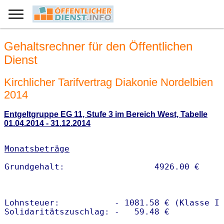
Gehaltsrechner für den Öffentlichen
Dienst
Kirchlicher Tarifvertrag Diakonie Nordelbien
2014
Entgeltgruppe EG 11, Stufe 3 im Bereich West, Tabelle
01.04.2014 - 31.12.2014
Monatsbeträge
Lohnsteuer:           - 1081.58 € (Klasse I)
Solidaritätszuschlag: -   59.48 €
