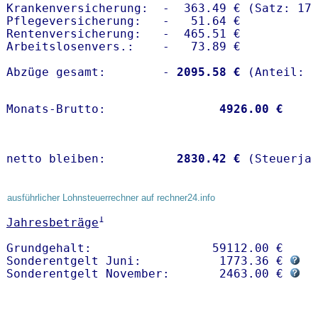
Krankenversicherung:  -  363.49 € (Satz: 17.
Pflegeversicherung:   -   51.64 € 

Rentenversicherung:   -  465.51 €

Arbeitslosenvers.:    -   73.89 €

Abzüge gesamt:        -
 2095.58 €
Monats-Brutto:               
 4926.00 €
netto bleiben:         
 2830.42 €
 (Steuerja
ausführlicher Lohnsteuerrechner auf rechner24.info
1
Jahresbeträge
Grundgehalt:                 59112.00 € 

Sonderentgelt Juni:           1773.36 € 
Sonderentgelt November:       2463.00 € 