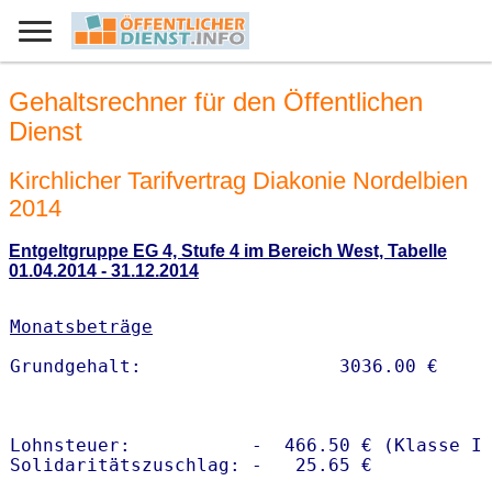
Gehaltsrechner für den Öffentlichen
Dienst
Kirchlicher Tarifvertrag Diakonie Nordelbien
2014
Entgeltgruppe EG 4, Stufe 4 im Bereich West, Tabelle
01.04.2014 - 31.12.2014
Monatsbeträge
Lohnsteuer:           -  466.50 € (Klasse I)
Solidaritätszuschlag: -   25.65 €
