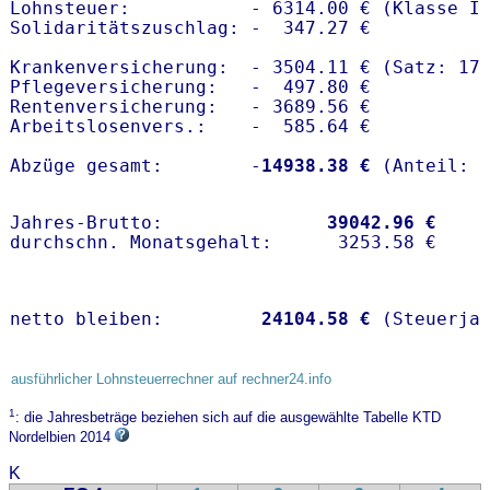
Lohnsteuer:           - 6314.00 € (Klasse I)
Solidaritätszuschlag: -  347.27 €

Krankenversicherung:  - 3504.11 € (Satz: 17.
Pflegeversicherung:   -  497.80 € 

Rentenversicherung:   - 3689.56 €

Arbeitslosenvers.:    -  585.64 €

Abzüge gesamt:        -
14938.38 €
Jahres-Brutto:               
39042.96 €
netto bleiben:         
24104.58 €
 (Steuerja
ausführlicher Lohnsteuerrechner auf rechner24.info
1
: die Jahresbeträge beziehen sich auf die ausgewählte Tabelle KTD
Nordelbien 2014
K