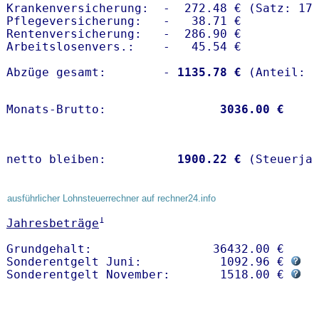
Krankenversicherung:  -  272.48 € (Satz: 17.
Pflegeversicherung:   -   38.71 € 

Rentenversicherung:   -  286.90 €

Arbeitslosenvers.:    -   45.54 €

Abzüge gesamt:        -
 1135.78 €
Monats-Brutto:               
 3036.00 €
netto bleiben:         
 1900.22 €
 (Steuerja
ausführlicher Lohnsteuerrechner auf rechner24.info
1
Jahresbeträge
Grundgehalt:                 36432.00 € 

Sonderentgelt Juni:           1092.96 € 
Sonderentgelt November:       1518.00 € 