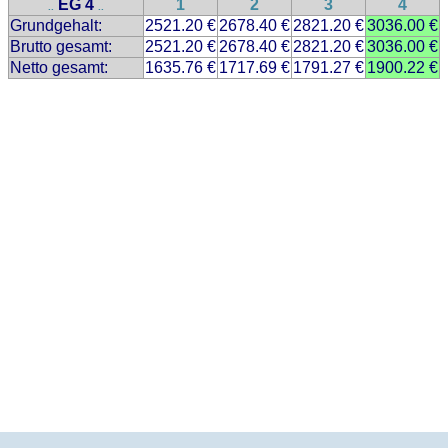
EG 4
1
2
3
4
..
..
Grundgehalt:
2521.20 €
2678.40 €
2821.20 €
3036.00 €
Brutto gesamt:
2521.20 €
2678.40 €
2821.20 €
3036.00 €
Netto gesamt:
1635.76 €
1717.69 €
1791.27 €
1900.22 €