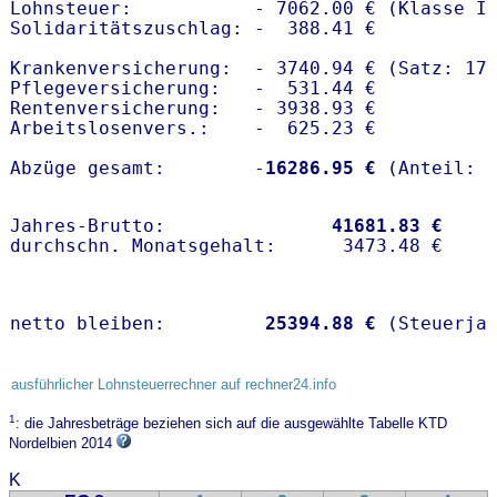
Lohnsteuer:           - 7062.00 € (Klasse I)
Solidaritätszuschlag: -  388.41 €

Krankenversicherung:  - 3740.94 € (Satz: 17.
Pflegeversicherung:   -  531.44 € 

Rentenversicherung:   - 3938.93 €

Arbeitslosenvers.:    -  625.23 €

Abzüge gesamt:        -
16286.95 €
Jahres-Brutto:               
41681.83 €
netto bleiben:         
25394.88 €
 (Steuerja
ausführlicher Lohnsteuerrechner auf rechner24.info
1
: die Jahresbeträge beziehen sich auf die ausgewählte Tabelle KTD
Nordelbien 2014
K