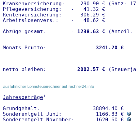
Krankenversicherung:  -  290.90 € (Satz: 17.
Pflegeversicherung:   -   41.32 € 

Rentenversicherung:   -  306.29 €

Arbeitslosenvers.:    -   48.62 €

Abzüge gesamt:        -
 1238.63 €
Monats-Brutto:               
 3241.20 €
netto bleiben:         
 2002.57 €
 (Steuerja
ausführlicher Lohnsteuerrechner auf rechner24.info
1
Jahresbeträge
Grundgehalt:                 38894.40 € 

Sonderentgelt Juni:           1166.83 € 
Sonderentgelt November:       1620.60 € 