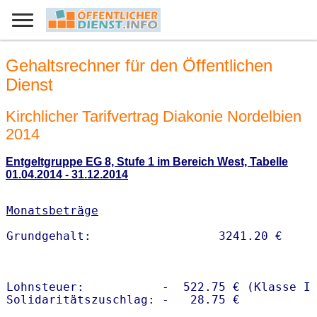
Gehaltsrechner für den Öffentlichen
Dienst
Kirchlicher Tarifvertrag Diakonie Nordelbien
2014
Entgeltgruppe EG 8, Stufe 1 im Bereich West, Tabelle
01.04.2014 - 31.12.2014
Monatsbeträge
Lohnsteuer:           -  522.75 € (Klasse I)
Solidaritätszuschlag: -   28.75 €
