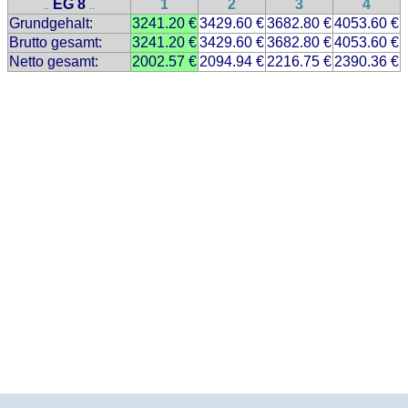
EG 8
1
2
3
4
..
..
Grundgehalt:
3241.20 €
3429.60 €
3682.80 €
4053.60 €
Brutto gesamt:
3241.20 €
3429.60 €
3682.80 €
4053.60 €
Netto gesamt:
2002.57 €
2094.94 €
2216.75 €
2390.36 €