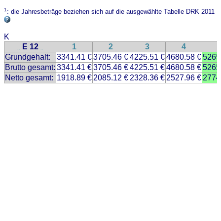
1
: die Jahresbeträge beziehen sich auf die ausgewählte Tabelle DRK 2011
K
E 12
1
2
3
4
..
..
Grundgehalt:
3341.41 €
3705.46 €
4225.51 €
4680.58 €
5265
Brutto gesamt:
3341.41 €
3705.46 €
4225.51 €
4680.58 €
5265
Netto gesamt:
1918.89 €
2085.12 €
2328.36 €
2527.96 €
2774