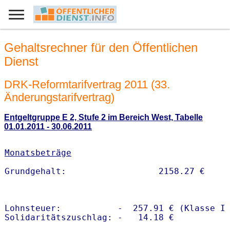
Gehaltsrechner für den Öffentlichen
Dienst
DRK-Reformtarifvertrag 2011 (33.
Änderungstarifvertrag)
Entgeltgruppe E 2, Stufe 2 im Bereich West, Tabelle
01.01.2011 - 30.06.2011
Monatsbeträge
Lohnsteuer:           -  257.91 € (Klasse I)
Solidaritätszuschlag: -   14.18 €
