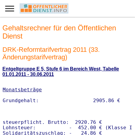
Gehaltsrechner für den Öffentlichen
Dienst
DRK-Reformtarifvertrag 2011 (33.
Änderungstarifvertrag)
Entgeltgruppe E 5, Stufe 6 im Bereich West, Tabelle
01.01.2011 - 30.06.2011
Monatsbeträge
steuerpflicht. Brutto:  2920.76 €

Lohnsteuer:           -  452.00 € (Klasse I)
Solidaritätszuschlag: -   24.86 €
