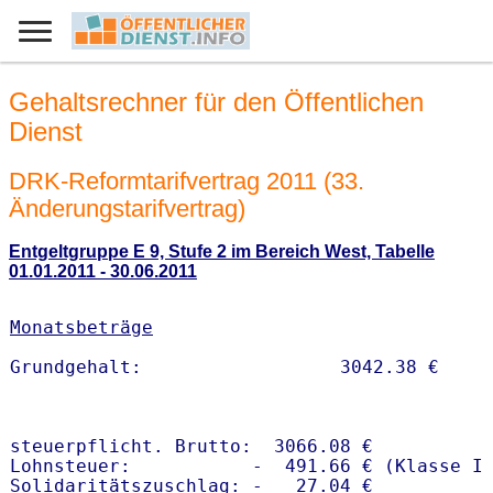
Gehaltsrechner für den Öffentlichen
Dienst
DRK-Reformtarifvertrag 2011 (33.
Änderungstarifvertrag)
Entgeltgruppe E 9, Stufe 2 im Bereich West, Tabelle
01.01.2011 - 30.06.2011
Monatsbeträge
steuerpflicht. Brutto:  3066.08 €

Lohnsteuer:           -  491.66 € (Klasse I)
Solidaritätszuschlag: -   27.04 €
