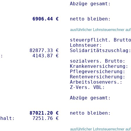
Abzüge gesamt:      
           
 6906.44 €
netto bleiben:      
ausführlicher Lohnsteuerrechner auf
steuerpflicht. Brutto
Lohnsteuer:          
          82877.33 € 

Solidaritätszuschlag:
sozialvers. Brutto:  
Krankenversicherung:
Pflegeversicherung:  
Rentenversicherung:  
Arbeitslosenvers.:   
Z-Vers. VBL:        
Abzüge gesamt:      
           
87021.20 €
netto bleiben:      
ausführlicher Lohnsteuerrechner auf