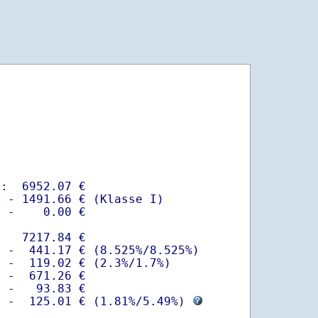
:  6952.07 €

 - 1491.66 € (Klasse I)

 -    0.00 €

   7217.84 €

 -  441.17 € (8.525%/8.525%)  

 -  119.02 € (2.3%/1.7%)

 -  671.26 €

 -   93.83 €

  -  125.01 € (
1.81%
/
5.49%
) 