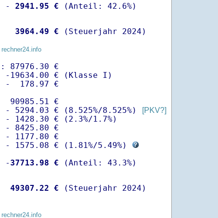
  -
 2941.95 €
   
 3964.49 €
 (Steuerjahr 2024)
 rechner24.info
: 87976.30 €

 -19634.00 € (Klasse I)

 -  178.97 €

  90985.51 €

  - 5294.03 € (8.525%/8.525%) 
[PKV?]
 - 1428.30 € (2.3%/1.7%)

 - 8425.80 €

 - 1177.80 €

  - 1575.08 € (
1.81%
/
5.49%
) 
  -
37713.98 €
   
49307.22 €
 (Steuerjahr 2024)
 rechner24.info