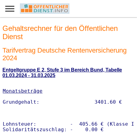
Gehaltsrechner für den Öffentlichen
Dienst
Tarifvertrag Deutsche Rentenversicherung
2024
Entgeltgruppe E 2, Stufe 3 im Bereich Bund, Tabelle
01.03.2024 - 31.03.2025
Monatsbeträge
Lohnsteuer:           -  405.66 € (Klasse I)
Solidaritätszuschlag: -    0.00 €
