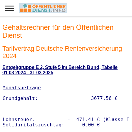
Gehaltsrechner für den Öffentlichen
Dienst
Tarifvertrag Deutsche Rentenversicherung
2024
Entgeltgruppe E 2, Stufe 5 im Bereich Bund, Tabelle
01.03.2024 - 31.03.2025
Monatsbeträge
Lohnsteuer:           -  471.41 € (Klasse I)
Solidaritätszuschlag: -    0.00 €
