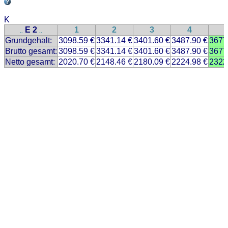
K
E 2
1
2
3
4
..
..
Grundgehalt:
3098.59 €
3341.14 €
3401.60 €
3487.90 €
3677
Brutto gesamt:
3098.59 €
3341.14 €
3401.60 €
3487.90 €
3677
Netto gesamt:
2020.70 €
2148.46 €
2180.09 €
2224.98 €
2322