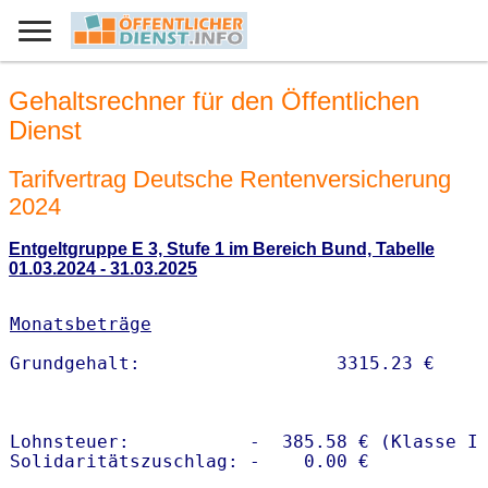
Gehaltsrechner für den Öffentlichen
Dienst
Tarifvertrag Deutsche Rentenversicherung
2024
Entgeltgruppe E 3, Stufe 1 im Bereich Bund, Tabelle
01.03.2024 - 31.03.2025
Monatsbeträge
Lohnsteuer:           -  385.58 € (Klasse I)
Solidaritätszuschlag: -    0.00 €
