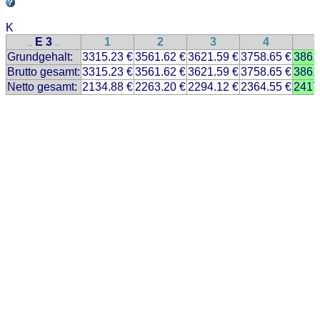
K
E 3
1
2
3
4
..
..
Grundgehalt:
3315.23 €
3561.62 €
3621.59 €
3758.65 €
3861
Brutto gesamt:
3315.23 €
3561.62 €
3621.59 €
3758.65 €
3861
Netto gesamt:
2134.88 €
2263.20 €
2294.12 €
2364.55 €
2417