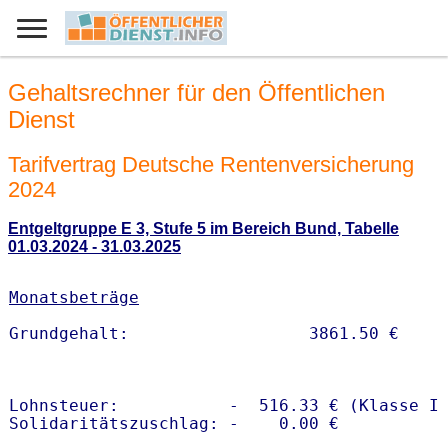
Gehaltsrechner für den Öffentlichen
Dienst
Tarifvertrag Deutsche Rentenversicherung
2024
Entgeltgruppe E 3, Stufe 5 im Bereich Bund, Tabelle
01.03.2024 - 31.03.2025
Monatsbeträge
Lohnsteuer:           -  516.33 € (Klasse I)
Solidaritätszuschlag: -    0.00 €
