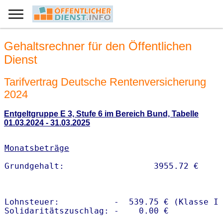
Gehaltsrechner für den Öffentlichen
Dienst
Tarifvertrag Deutsche Rentenversicherung
2024
Entgeltgruppe E 3, Stufe 6 im Bereich Bund, Tabelle
01.03.2024 - 31.03.2025
Monatsbeträge
Lohnsteuer:           -  539.75 € (Klasse I)
Solidaritätszuschlag: -    0.00 €
