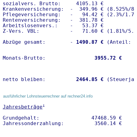
sozialvers. Brutto:     4105.13 €

Krankenversicherung:  -  349.96 € (8.525%/8.
Pflegeversicherung:   -   94.42 € (2.3%/1.7%
Rentenversicherung:   -  381.78 €

Arbeitslosenvers.:    -   53.37 €

Z-Vers. VBL:          -   71.60 € (
1.81%
/
5.
Abzüge gesamt:        -
 1490.87 €
Monats-Brutto:               
 3955.72 €
netto bleiben:         
 2464.85 €
 (Steuerja
ausführlicher Lohnsteuerrechner auf rechner24.info
1
Jahresbeträge
Grundgehalt:                 47468.59 € 
