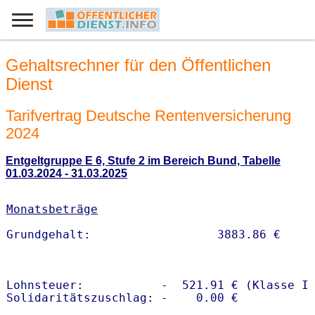
Gehaltsrechner für den Öffentlichen
Dienst
Tarifvertrag Deutsche Rentenversicherung
2024
Entgeltgruppe E 6, Stufe 2 im Bereich Bund, Tabelle
01.03.2024 - 31.03.2025
Monatsbeträge
Lohnsteuer:           -  521.91 € (Klasse I)
Solidaritätszuschlag: -    0.00 €
