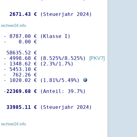
   
 2671.43 €
 (Steuerjahr 2024)
 rechner24.info
 - 8787.00 € (Klasse I)

 -    0.00 €

  58635.52 €

  - 4998.68 € (8.525%/8.525%) 
[PKV?]
 - 1348.62 € (2.3%/1.7%)

 - 5453.10 €

 -  762.26 €

  - 1020.02 € (
1.81%
/
5.49%
) 
  -
22369.68 €
   
33985.11 €
 (Steuerjahr 2024)
 rechner24.info