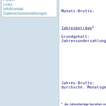
Links
Info/Kontakt
Monats-Brutto:    
Datenschutzeinstellungen
1
Jahresbeträge
Grundgehalt:       
Jahres-Brutto:    
1
: die Jahresbeträge beziehen s