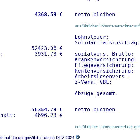
           
 4368.59 €
netto bleiben:      
ausführlicher Lohnsteuerrechner auf
Lohnsteuer:          
Solidaritätszuschlag:
          52423.06 € 

sozialvers. Brutto:  
Krankenversicherung:
Pflegeversicherung:  
Rentenversicherung:  
Arbeitslosenvers.:   
Z-Vers. VBL:        
Abzüge gesamt:      
           
56354.79 €
netto bleiben:      
ausführlicher Lohnsteuerrechner auf
ich auf die ausgewählte Tabelle DRV 2024