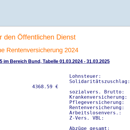
r den Öffentlichen Dienst
che Rentenversicherung 2024
5 im Bereich Bund, Tabelle 01.03.2024 - 31.03.2025
Lohnsteuer:          
Solidaritätszuschlag:
sozialvers. Brutto:  
Krankenversicherung: 
Pflegeversicherung:  
Rentenversicherung:  
Arbeitslosenvers.:   
Z-Vers. VBL:        
Abzüge gesamt:      