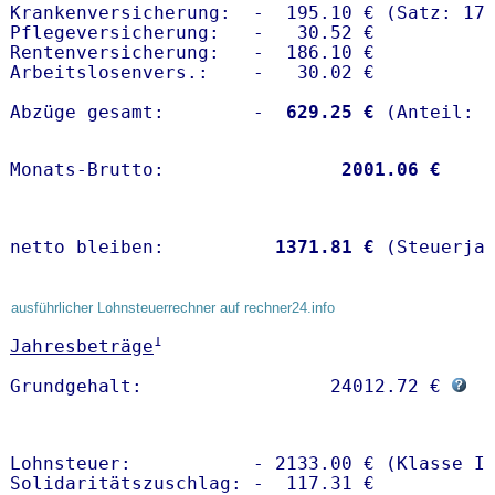
Krankenversicherung:  -  195.10 € (Satz: 17.
Pflegeversicherung:   -   30.52 € 

Rentenversicherung:   -  186.10 €

Arbeitslosenvers.:    -   30.02 €

Abzüge gesamt:        -
  629.25 €
Monats-Brutto:               
 2001.06 €
netto bleiben:         
 1371.81 €
 (Steuerja
ausführlicher Lohnsteuerrechner auf rechner24.info
1
Jahresbeträge
Grundgehalt:                 24012.72 € 
Lohnsteuer:           - 2133.00 € (Klasse I)
Solidaritätszuschlag: -  117.31 €
