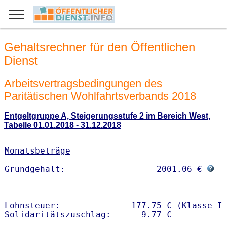
Gehaltsrechner für den Öffentlichen
Dienst
Arbeitsvertragsbedingungen des
Paritätischen Wohlfahrtsverbands 2018
Entgeltgruppe A, Steigerungsstufe 2 im Bereich West,
Tabelle 01.01.2018 - 31.12.2018
Monatsbeträge
Grundgehalt:                  2001.06 € 
Lohnsteuer:           -  177.75 € (Klasse I)
Solidaritätszuschlag: -    9.77 €
