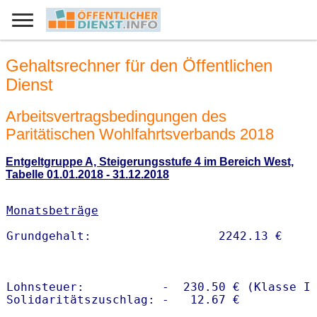
Gehaltsrechner für den Öffentlichen
Dienst
Arbeitsvertragsbedingungen des
Paritätischen Wohlfahrtsverbands 2018
Entgeltgruppe A, Steigerungsstufe 4 im Bereich West,
Tabelle 01.01.2018 - 31.12.2018
Monatsbeträge
Lohnsteuer:           -  230.50 € (Klasse I)
Solidaritätszuschlag: -   12.67 €
