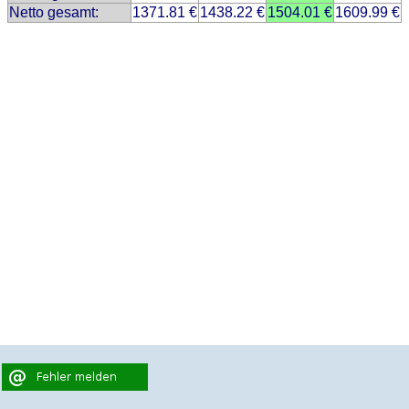
Netto gesamt:
1371.81 €
1438.22 €
1504.01 €
1609.99 €