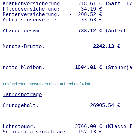
Krankenversicherung:  -  218.61 € (Satz: 17.
Pflegeversicherung:   -   34.19 € 

Rentenversicherung:   -  208.52 €

Arbeitslosenvers.:    -   33.63 €

Abzüge gesamt:        -
  738.12 €
Monats-Brutto:               
 2242.13 €
netto bleiben:         
 1504.01 €
 (Steuerja
ausführlicher Lohnsteuerrechner auf rechner24.info
1
Jahresbeträge
Lohnsteuer:           - 2766.00 € (Klasse I)
Solidaritätszuschlag: -  152.13 €
