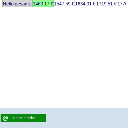
Netto gesamt:
1460.17 €
1547.59 €
1634.01 €
1719.51 €
1776