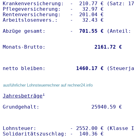
Krankenversicherung:  -  210.77 € (Satz: 17.
Pflegeversicherung:   -   32.97 € 

Rentenversicherung:   -  201.04 €

Arbeitslosenvers.:    -   32.43 €

Abzüge gesamt:        -
  701.55 €
Monats-Brutto:               
 2161.72 €
netto bleiben:         
 1460.17 €
 (Steuerja
ausführlicher Lohnsteuerrechner auf rechner24.info
1
Jahresbeträge
Lohnsteuer:           - 2552.00 € (Klasse I)
Solidaritätszuschlag: -  140.36 €
