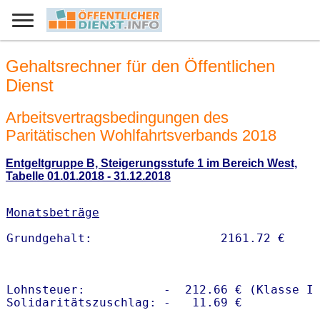
Gehaltsrechner für den Öffentlichen
Dienst
Arbeitsvertragsbedingungen des
Paritätischen Wohlfahrtsverbands 2018
Entgeltgruppe B, Steigerungsstufe 1 im Bereich West,
Tabelle 01.01.2018 - 31.12.2018
Monatsbeträge
Lohnsteuer:           -  212.66 € (Klasse I)
Solidaritätszuschlag: -   11.69 €
