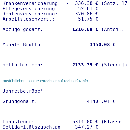
Krankenversicherung:  -  336.38 € (Satz: 17.
Pflegeversicherung:   -   52.61 € 

Rentenversicherung:   -  320.86 €

Arbeitslosenvers.:    -   51.75 €

Abzüge gesamt:        -
 1316.69 €
Monats-Brutto:               
 3450.08 €
netto bleiben:         
 2133.39 €
 (Steuerja
ausführlicher Lohnsteuerrechner auf rechner24.info
1
Jahresbeträge
Lohnsteuer:           - 6314.00 € (Klasse I)
Solidaritätszuschlag: -  347.27 €
