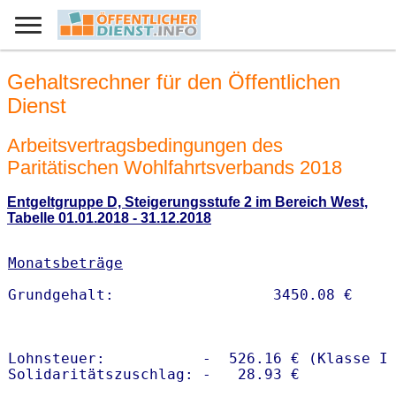
Gehaltsrechner für den Öffentlichen
Dienst
Arbeitsvertragsbedingungen des
Paritätischen Wohlfahrtsverbands 2018
Entgeltgruppe D, Steigerungsstufe 2 im Bereich West,
Tabelle 01.01.2018 - 31.12.2018
Monatsbeträge
Lohnsteuer:           -  526.16 € (Klasse I)
Solidaritätszuschlag: -   28.93 €
