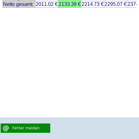
Netto gesamt:
2011.02 €
2133.39 €
2214.73 €
2295.07 €
2374