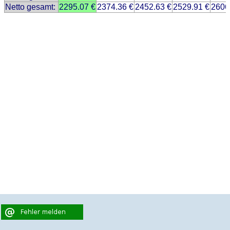
Netto gesamt:
2295.07 €
2374.36 €
2452.63 €
2529.91 €
2606