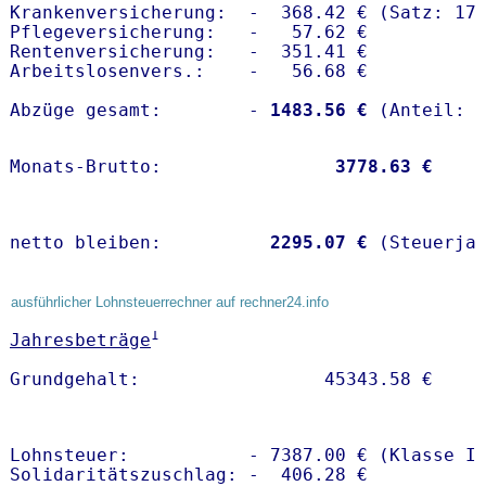
Krankenversicherung:  -  368.42 € (Satz: 17.
Pflegeversicherung:   -   57.62 € 

Rentenversicherung:   -  351.41 €

Arbeitslosenvers.:    -   56.68 €

Abzüge gesamt:        -
 1483.56 €
Monats-Brutto:               
 3778.63 €
netto bleiben:         
 2295.07 €
 (Steuerja
ausführlicher Lohnsteuerrechner auf rechner24.info
1
Jahresbeträge
Lohnsteuer:           - 7387.00 € (Klasse I)
Solidaritätszuschlag: -  406.28 €
