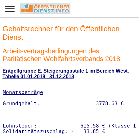
Gehaltsrechner für den Öffentlichen
Dienst
Arbeitsvertragsbedingungen des
Paritätischen Wohlfahrtsverbands 2018
Entgeltgruppe E, Steigerungsstufe 1 im Bereich West,
Tabelle 01.01.2018 - 31.12.2018
Monatsbeträge
Lohnsteuer:           -  615.58 € (Klasse I)
Solidaritätszuschlag: -   33.85 €
