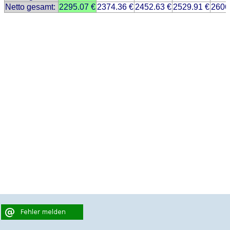
Netto gesamt:
2295.07 €
2374.36 €
2452.63 €
2529.91 €
2606