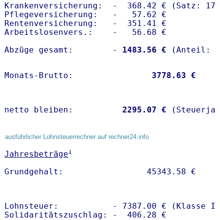
Krankenversicherung:  -  368.42 € (Satz: 17.
Pflegeversicherung:   -   57.62 € 

Rentenversicherung:   -  351.41 €

Arbeitslosenvers.:    -   56.68 €

Abzüge gesamt:        -
 1483.56 €
Monats-Brutto:               
 3778.63 €
netto bleiben:         
 2295.07 €
 (Steuerja
ausführlicher Lohnsteuerrechner auf rechner24.info
1
Jahresbeträge
Lohnsteuer:           - 7387.00 € (Klasse I)
Solidaritätszuschlag: -  406.28 €
