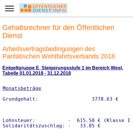
Gehaltsrechner für den Öffentlichen
Dienst
Arbeitsvertragsbedingungen des
Paritätischen Wohlfahrtsverbands 2018
Entgeltgruppe E, Steigerungsstufe 1 im Bereich West,
Tabelle 01.01.2018 - 31.12.2018
Monatsbeträge
Lohnsteuer:           -  615.58 € (Klasse I)
Solidaritätszuschlag: -   33.85 €
