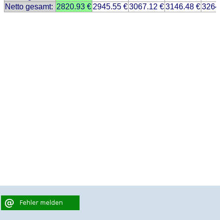
Netto gesamt:
2820.93 €
2945.55 €
3067.12 €
3146.48 €
3264