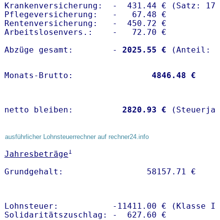
Krankenversicherung:  -  431.44 € (Satz: 17.
Pflegeversicherung:   -   67.48 € 

Rentenversicherung:   -  450.72 €

Arbeitslosenvers.:    -   72.70 €

Abzüge gesamt:        -
 2025.55 €
Monats-Brutto:               
 4846.48 €
netto bleiben:         
 2820.93 €
 (Steuerja
ausführlicher Lohnsteuerrechner auf rechner24.info
1
Jahresbeträge
Lohnsteuer:           -11411.00 € (Klasse I)
Solidaritätszuschlag: -  627.60 €
