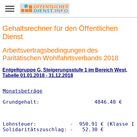
Gehaltsrechner für den Öffentlichen
Dienst
Arbeitsvertragsbedingungen des
Paritätischen Wohlfahrtsverbands 2018
Entgeltgruppe G, Steigerungsstufe 1 im Bereich West,
Tabelle 01.01.2018 - 31.12.2018
Monatsbeträge
Lohnsteuer:           -  950.91 € (Klasse I)
Solidaritätszuschlag: -   52.30 €
