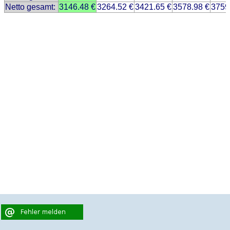
Netto gesamt:
3146.48 €
3264.52 €
3421.65 €
3578.98 €
3759