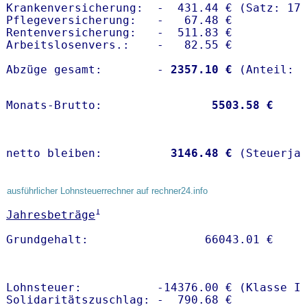
Krankenversicherung:  -  431.44 € (Satz: 17.
Pflegeversicherung:   -   67.48 € 

Rentenversicherung:   -  511.83 €

Arbeitslosenvers.:    -   82.55 €

Abzüge gesamt:        -
 2357.10 €
Monats-Brutto:               
 5503.58 €
netto bleiben:         
 3146.48 €
 (Steuerja
ausführlicher Lohnsteuerrechner auf rechner24.info
1
Jahresbeträge
Lohnsteuer:           -14376.00 € (Klasse I)
Solidaritätszuschlag: -  790.68 €
