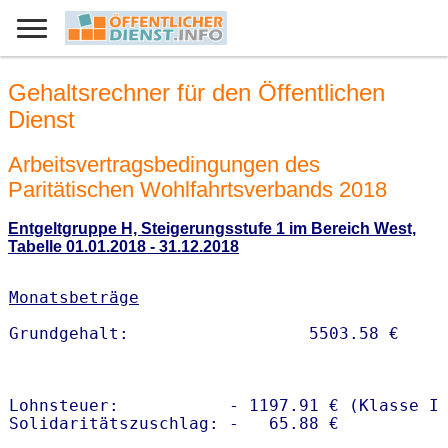
Gehaltsrechner für den Öffentlichen
Dienst
Arbeitsvertragsbedingungen des
Paritätischen Wohlfahrtsverbands 2018
Entgeltgruppe H, Steigerungsstufe 1 im Bereich West,
Tabelle 01.01.2018 - 31.12.2018
Monatsbeträge
Lohnsteuer:           - 1197.91 € (Klasse I)
Solidaritätszuschlag: -   65.88 €
