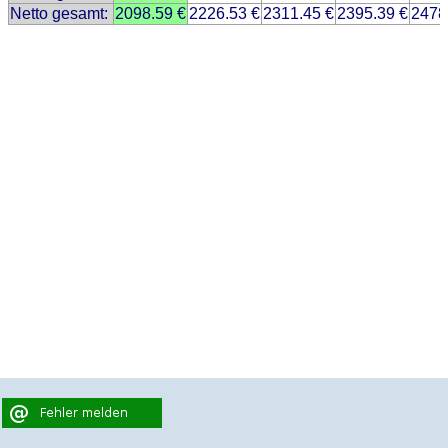
Netto gesamt:
2098.59 €
2226.53 €
2311.45 €
2395.39 €
2478