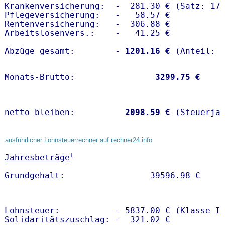
Krankenversicherung:  -  281.30 € (Satz: 17.
Pflegeversicherung:   -   58.57 € 

Rentenversicherung:   -  306.88 €

Arbeitslosenvers.:    -   41.25 €

Abzüge gesamt:        -
 1201.16 €
Monats-Brutto:               
 3299.75 €
netto bleiben:         
 2098.59 €
 (Steuerja
ausführlicher Lohnsteuerrechner auf rechner24.info
1
Jahresbeträge
Lohnsteuer:           - 5837.00 € (Klasse I)
Solidaritätszuschlag: -  321.02 €
