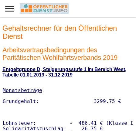
Gehaltsrechner für den Öffentlichen
Dienst
Arbeitsvertragsbedingungen des
Paritätischen Wohlfahrtsverbands 2019
Entgeltgruppe D, Steigerungsstufe 1 im Bereich West,
Tabelle 01.01.2019 - 31.12.2019
Monatsbeträge
Lohnsteuer:           -  486.41 € (Klasse I)
Solidaritätszuschlag: -   26.75 €
