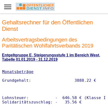
Gehaltsrechner für den Öffentlichen
Dienst
Arbeitsvertragsbedingungen des
Paritätischen Wohlfahrtsverbands 2019
Entgeltgruppe E, Steigerungsstufe 1 im Bereich West,
Tabelle 01.01.2019 - 31.12.2019
Monatsbeträge
Lohnsteuer:           -  646.58 € (Klasse I)
Solidaritätszuschlag: -   35.56 €
