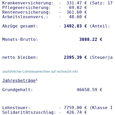
Krankenversicherung:  -  331.47 € (Satz: 17.
Pflegeversicherung:   -   69.02 € 

Rentenversicherung:   -  361.60 €

Arbeitslosenvers.:    -   48.60 €

Abzüge gesamt:        -
 1492.83 €
Monats-Brutto:               
 3888.22 €
netto bleiben:         
 2395.39 €
 (Steuerja
ausführlicher Lohnsteuerrechner auf rechner24.info
1
Jahresbeträge
Lohnsteuer:           - 7759.00 € (Klasse I)
Solidaritätszuschlag: -  426.74 €
