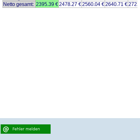
Netto gesamt:
2395.39 €
2478.27 €
2560.04 €
2640.71 €
2721