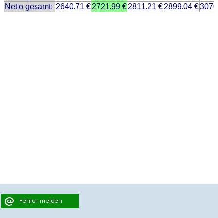
Netto gesamt:
2640.71 €
2721.99 €
2811.21 €
2899.04 €
3070