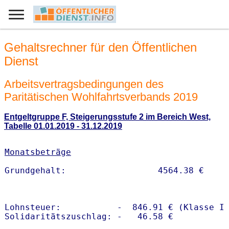
Gehaltsrechner für den Öffentlichen
Dienst
Arbeitsvertragsbedingungen des
Paritätischen Wohlfahrtsverbands 2019
Entgeltgruppe F, Steigerungsstufe 2 im Bereich West,
Tabelle 01.01.2019 - 31.12.2019
Monatsbeträge
Lohnsteuer:           -  846.91 € (Klasse I)
Solidaritätszuschlag: -   46.58 €
