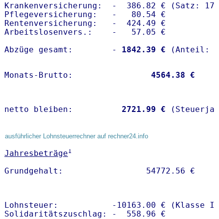
Krankenversicherung:  -  386.82 € (Satz: 17.
Pflegeversicherung:   -   80.54 € 

Rentenversicherung:   -  424.49 €

Arbeitslosenvers.:    -   57.05 €

Abzüge gesamt:        -
 1842.39 €
Monats-Brutto:               
 4564.38 €
netto bleiben:         
 2721.99 €
 (Steuerja
ausführlicher Lohnsteuerrechner auf rechner24.info
1
Jahresbeträge
Lohnsteuer:           -10163.00 € (Klasse I)
Solidaritätszuschlag: -  558.96 €
