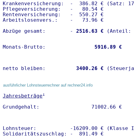
Krankenversicherung:  -  386.82 € (Satz: 17.
Pflegeversicherung:   -   80.54 € 

Rentenversicherung:   -  550.27 €

Arbeitslosenvers.:    -   73.96 €

Abzüge gesamt:        -
 2516.63 €
Monats-Brutto:               
 5916.89 €
netto bleiben:         
 3400.26 €
 (Steuerja
ausführlicher Lohnsteuerrechner auf rechner24.info
1
Jahresbeträge
Lohnsteuer:           -16209.00 € (Klasse I)
Solidaritätszuschlag: -  891.49 €
