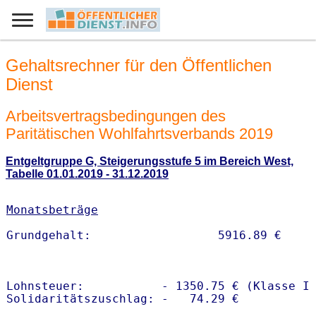
Gehaltsrechner für den Öffentlichen
Dienst
Arbeitsvertragsbedingungen des
Paritätischen Wohlfahrtsverbands 2019
Entgeltgruppe G, Steigerungsstufe 5 im Bereich West,
Tabelle 01.01.2019 - 31.12.2019
Monatsbeträge
Lohnsteuer:           - 1350.75 € (Klasse I)
Solidaritätszuschlag: -   74.29 €
