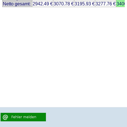
Netto gesamt:
2942.49 €
3070.78 €
3195.93 €
3277.76 €
3400