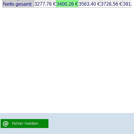
Netto gesamt:
3277.76 €
3400.26 €
3563.40 €
3726.56 €
3912