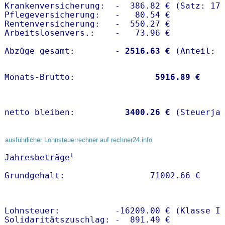
Krankenversicherung:  -  386.82 € (Satz: 17.
Pflegeversicherung:   -   80.54 € 

Rentenversicherung:   -  550.27 €

Arbeitslosenvers.:    -   73.96 €

Abzüge gesamt:        -
 2516.63 €
Monats-Brutto:               
 5916.89 €
netto bleiben:         
 3400.26 €
 (Steuerja
ausführlicher Lohnsteuerrechner auf rechner24.info
1
Jahresbeträge
Lohnsteuer:           -16209.00 € (Klasse I)
Solidaritätszuschlag: -  891.49 €
