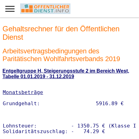
Gehaltsrechner für den Öffentlichen
Dienst
Arbeitsvertragsbedingungen des
Paritätischen Wohlfahrtsverbands 2019
Entgeltgruppe H, Steigerungsstufe 2 im Bereich West,
Tabelle 01.01.2019 - 31.12.2019
Monatsbeträge
Lohnsteuer:           - 1350.75 € (Klasse I)
Solidaritätszuschlag: -   74.29 €
