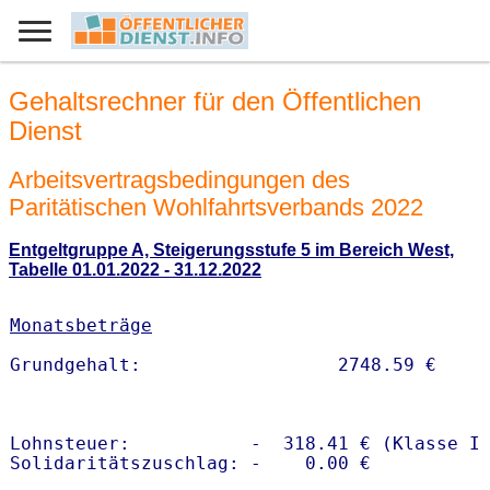
Gehaltsrechner für den Öffentlichen
Dienst
Arbeitsvertragsbedingungen des
Paritätischen Wohlfahrtsverbands 2022
Entgeltgruppe A, Steigerungsstufe 5 im Bereich West,
Tabelle 01.01.2022 - 31.12.2022
Monatsbeträge
Lohnsteuer:           -  318.41 € (Klasse I)
Solidaritätszuschlag: -    0.00 €
