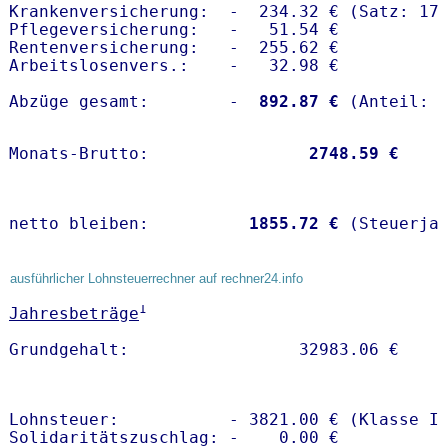
Krankenversicherung:  -  234.32 € (Satz: 17.
Pflegeversicherung:   -   51.54 € 

Rentenversicherung:   -  255.62 €

Arbeitslosenvers.:    -   32.98 €

Abzüge gesamt:        -
  892.87 €
Monats-Brutto:               
 2748.59 €
netto bleiben:         
 1855.72 €
 (Steuerja
ausführlicher Lohnsteuerrechner auf rechner24.info
1
Jahresbeträge
Lohnsteuer:           - 3821.00 € (Klasse I)
Solidaritätszuschlag: -    0.00 €
