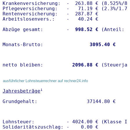
Krankenversicherung:  -  263.88 € (8.525%/8.
Pflegeversicherung:   -   71.19 € (2.3%/1.7%
Rentenversicherung:   -  287.87 €

Arbeitslosenvers.:    -   40.24 €

Abzüge gesamt:        -
  998.52 €
Monats-Brutto:               
 3095.40 €
netto bleiben:         
 2096.88 €
 (Steuerja
ausführlicher Lohnsteuerrechner auf rechner24.info
1
Jahresbeträge
Lohnsteuer:           - 4024.00 € (Klasse I)
Solidaritätszuschlag: -    0.00 €
