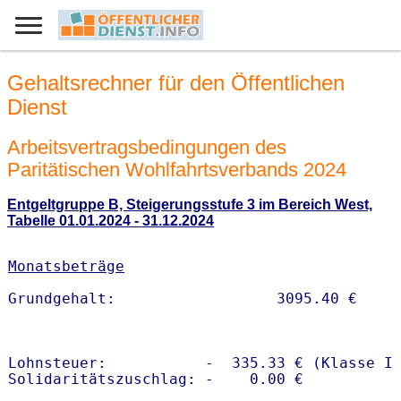
Gehaltsrechner für den Öffentlichen
Dienst
Arbeitsvertragsbedingungen des
Paritätischen Wohlfahrtsverbands 2024
Entgeltgruppe B, Steigerungsstufe 3 im Bereich West,
Tabelle 01.01.2024 - 31.12.2024
Monatsbeträge
Lohnsteuer:           -  335.33 € (Klasse I)
Solidaritätszuschlag: -    0.00 €
