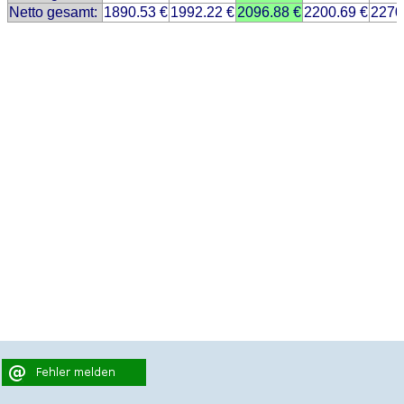
Netto gesamt:
1890.53 €
1992.22 €
2096.88 €
2200.69 €
2270