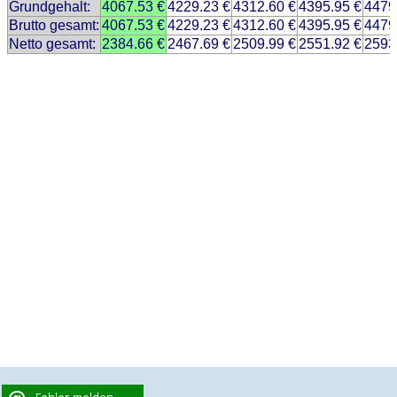
Grundgehalt:
4067.53 €
4229.23 €
4312.60 €
4395.95 €
4479
Brutto gesamt:
4067.53 €
4229.23 €
4312.60 €
4395.95 €
4479
Netto gesamt:
2384.66 €
2467.69 €
2509.99 €
2551.92 €
2593