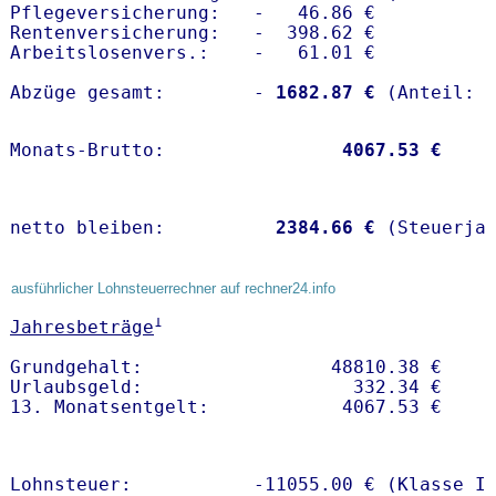
Pflegeversicherung:   -   46.86 € 

Rentenversicherung:   -  398.62 €

Arbeitslosenvers.:    -   61.01 €

Abzüge gesamt:        -
 1682.87 €
Monats-Brutto:               
 4067.53 €
netto bleiben:         
 2384.66 €
 (Steuerja
ausführlicher Lohnsteuerrechner auf rechner24.info
1
Jahresbeträge
Grundgehalt:                 48810.38 € 

Urlaubsgeld:                   332.34 €

Lohnsteuer:           -11055.00 € (Klasse I)