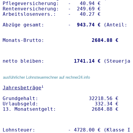
Pflegeversicherung:   -   40.94 € 

Rentenversicherung:   -  249.69 €

Arbeitslosenvers.:    -   40.27 €

Abzüge gesamt:        -
  943.74 €
Monats-Brutto:               
 2684.88 €
netto bleiben:         
 1741.14 €
 (Steuerja
ausführlicher Lohnsteuerrechner auf rechner24.info
1
Jahresbeträge
Grundgehalt:                 32218.56 € 

Urlaubsgeld:                   332.34 €

Lohnsteuer:           - 4728.00 € (Klasse I)