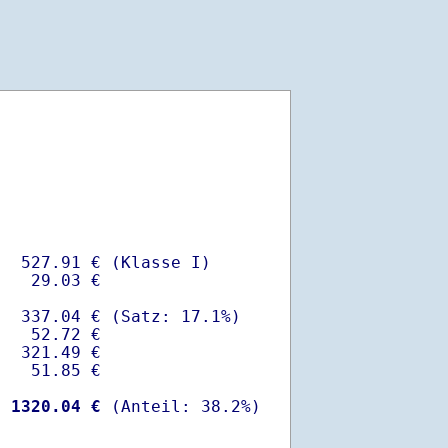
  527.91 € (Klasse I)

   29.03 €

  337.04 € (Satz: 17.1%)  

   52.72 € 

  321.49 €

   51.85 €

-
 1320.04 €