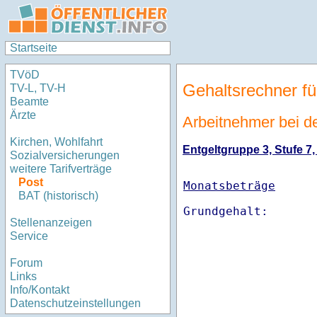
Startseite
TVöD
Gehaltsrechner fü
TV-L, TV-H
Beamte
Ärzte
Arbeitnehmer bei 
Kirchen, Wohlfahrt
Entgeltgruppe 3, Stufe 7,
Sozialversicherungen
weitere Tarifverträge
Post
Monatsbeträge
BAT (historisch)
Stellenanzeigen
Service
Forum
Links
Info/Kontakt
Datenschutzeinstellungen