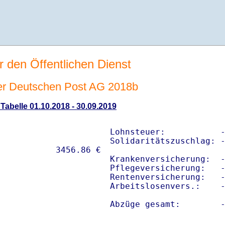
r den Öffentlichen Dienst
der Deutschen Post AG 2018b
 Tabelle 01.10.2018 - 30.09.2019
Lohnsteuer:           -
Solidaritätszuschlag: -
Krankenversicherung:  -
Pflegeversicherung:   -
Rentenversicherung:   -
Arbeitslosenvers.:    -
Abzüge gesamt:        