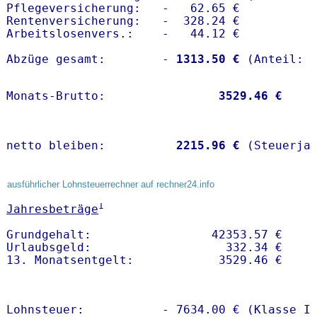
Pflegeversicherung:   -   62.65 € 

Rentenversicherung:   -  328.24 €

Arbeitslosenvers.:    -   44.12 €

Abzüge gesamt:        -
 1313.50 €
Monats-Brutto:               
 3529.46 €
netto bleiben:         
 2215.96 €
 (Steuerja
ausführlicher Lohnsteuerrechner auf rechner24.info
1
Jahresbeträge
Grundgehalt:                 42353.57 € 

Urlaubsgeld:                   332.34 €

Lohnsteuer:           - 7634.00 € (Klasse I)