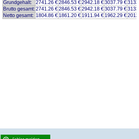
Grundgehalt:
2741.26 €
2846.53 €
2942.18 €
3037.79 €
3133
Brutto gesamt:
2741.26 €
2846.53 €
2942.18 €
3037.79 €
3133
Netto gesamt:
1804.86 €
1861.20 €
1911.94 €
1962.29 €
2012