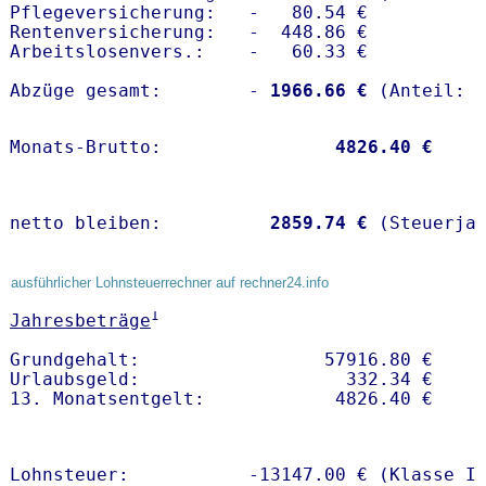
Pflegeversicherung:   -   80.54 € 

Rentenversicherung:   -  448.86 €

Arbeitslosenvers.:    -   60.33 €

Abzüge gesamt:        -
 1966.66 €
Monats-Brutto:               
 4826.40 €
netto bleiben:         
 2859.74 €
 (Steuerja
ausführlicher Lohnsteuerrechner auf rechner24.info
1
Jahresbeträge
Grundgehalt:                 57916.80 € 

Urlaubsgeld:                   332.34 €

Lohnsteuer:           -13147.00 € (Klasse I)