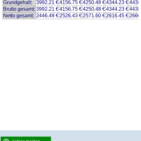
Grundgehalt:
3992.21 €
4156.75 €
4250.48 €
4344.23 €
4438
Brutto gesamt:
3992.21 €
4156.75 €
4250.48 €
4344.23 €
4438
Netto gesamt:
2446.49 €
2526.43 €
2571.60 €
2616.45 €
2660