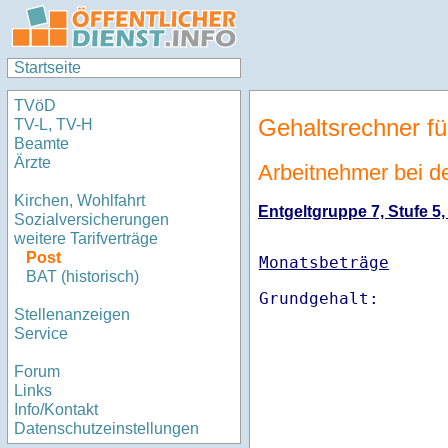
Startseite
TVöD
Gehaltsrechner fü
TV-L, TV-H
Beamte
Ärzte
Arbeitnehmer bei d
Kirchen, Wohlfahrt
Entgeltgruppe 7, Stufe 5,
Sozialversicherungen
weitere Tarifverträge
Post
Monatsbeträge
BAT (historisch)
Stellenanzeigen
Service
Forum
Links
Info/Kontakt
Datenschutzeinstellungen