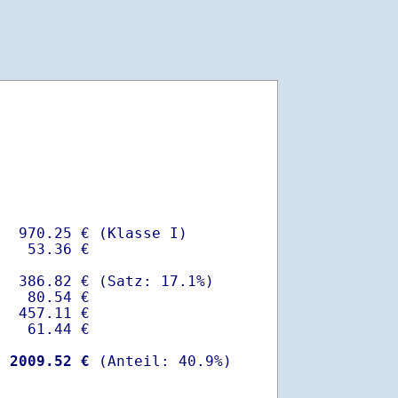
  970.25 € (Klasse I)

   53.36 €

  386.82 € (Satz: 17.1%)  

   80.54 € 

  457.11 €

   61.44 €

-
 2009.52 €