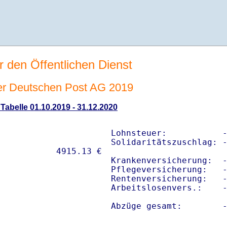
r den Öffentlichen Dienst
er Deutschen Post AG 2019
 Tabelle 01.10.2019 - 31.12.2020
Lohnsteuer:           -
Solidaritätszuschlag: -
Krankenversicherung:  -
Pflegeversicherung:   -
Rentenversicherung:   -
Arbeitslosenvers.:    -
Abzüge gesamt:        