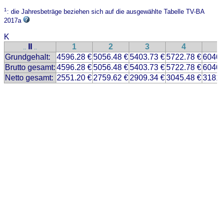
1
: die Jahresbeträge beziehen sich auf die ausgewählte Tabelle TV-BA
2017a
K
II
1
2
3
4
..
..
Grundgehalt:
4596.28 €
5056.48 €
5403.73 €
5722.78 €
6040
Brutto gesamt:
4596.28 €
5056.48 €
5403.73 €
5722.78 €
6040
Netto gesamt:
2551.20 €
2759.62 €
2909.34 €
3045.48 €
3181