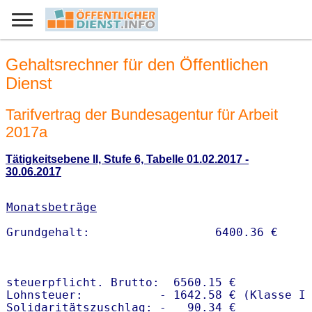
Gehaltsrechner für den Öffentlichen
Dienst
Tarifvertrag der Bundesagentur für Arbeit
2017a
Tätigkeitsebene II, Stufe 6, Tabelle 01.02.2017 -
30.06.2017
Monatsbeträge
steuerpflicht. Brutto:  6560.15 €

Lohnsteuer:           - 1642.58 € (Klasse I)
Solidaritätszuschlag: -   90.34 €
