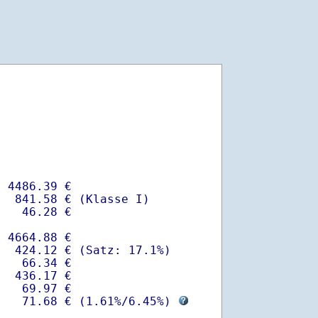
 4486.39 €

  841.58 € (Klasse I)

   46.28 €

 4664.88 €

  424.12 € (Satz: 17.1%)  

   66.34 € 

  436.17 €

   69.97 €

-   71.68 € (
1.61%
/
6.45%
) 