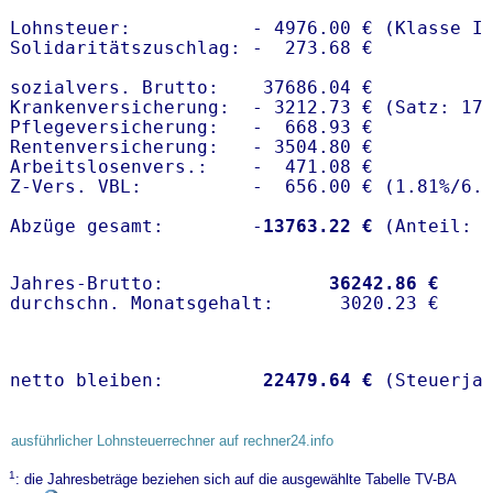
Lohnsteuer:           - 4976.00 € (Klasse I)
Solidaritätszuschlag: -  273.68 €

sozialvers. Brutto:    37686.04 €

Krankenversicherung:  - 3212.73 € (Satz: 17.
Pflegeversicherung:   -  668.93 € 

Rentenversicherung:   - 3504.80 €

Arbeitslosenvers.:    -  471.08 €

Z-Vers. VBL:          -  656.00 € (
1.81%
/
6.
Abzüge gesamt:        -
13763.22 €
Jahres-Brutto:               
36242.86 €
netto bleiben:         
22479.64 €
 (Steuerja
ausführlicher Lohnsteuerrechner auf rechner24.info
1
: die Jahresbeträge beziehen sich auf die ausgewählte Tabelle TV-BA