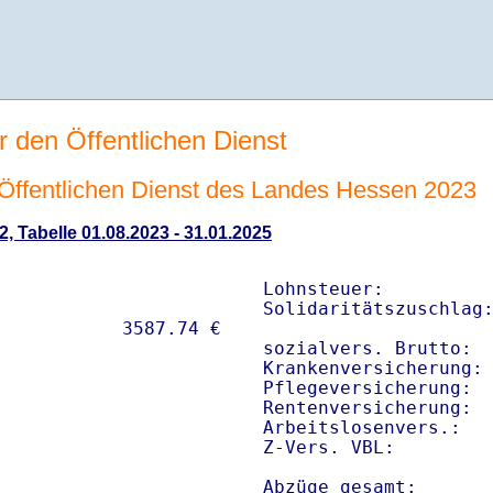
r den Öffentlichen Dienst
n Öffentlichen Dienst des Landes Hessen 2023
2, Tabelle 01.08.2023 - 31.01.2025
Lohnsteuer:          
Solidaritätszuschlag:
sozialvers. Brutto:  
Krankenversicherung: 
Pflegeversicherung:  
Rentenversicherung:  
Arbeitslosenvers.:   
Z-Vers. VBL:        
Abzüge gesamt:      