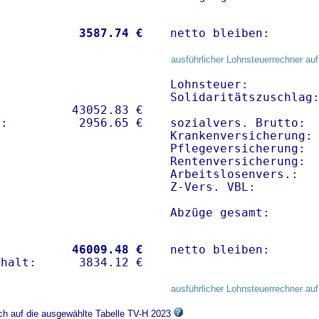
           
 3587.74 €
netto bleiben:      
ausführlicher Lohnsteuerrechner auf
Lohnsteuer:          
Solidaritätszuschlag:
          43052.83 € 

sozialvers. Brutto:  
Krankenversicherung: 
Pflegeversicherung:  
Rentenversicherung:  
Arbeitslosenvers.:   
Z-Vers. VBL:        
Abzüge gesamt:      
           
46009.48 €
netto bleiben:      
ausführlicher Lohnsteuerrechner auf
ich auf die ausgewählte Tabelle TV-H 2023