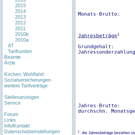
2015
2014
Monats-Brutto:    
2013
2012
2011
2010b
1
Jahresbeträge
2010a
AT
Grundgehalt:       
Tarifrunden
Beamte
Ärzte
Kirchen, Wohlfahrt
Sozialversicherungen
weitere Tarifverträge
Stellenanzeigen
Service
Jahres-Brutto:    
Forum
Links
Info/Kontakt
Datenschutzeinstellungen
1
: die Jahresbeträge beziehen s