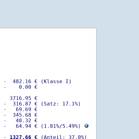
 -  482.16 € (Klasse I)

 -    0.00 €

   3716.95 €

 -  316.87 € (Satz: 17.1%)  

 -   69.69 € 

 -  345.68 €

 -   48.32 €

  -   64.94 € (
1.81%
/
5.49%
) 
  -
 1327.66 €