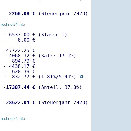
   
 2260.08 €
 (Steuerjahr 2023)
 rechner24.info
 - 6533.00 € (Klasse I)

 -    0.00 €

  47722.25 €

 - 4068.32 € (Satz: 17.1%)  

 -  894.79 € 

 - 4438.17 €

 -  620.39 €

  -  832.77 € (
1.81%
/
5.49%
) 
  -
17387.44 €
   
28622.04 €
 (Steuerjahr 2023)
 rechner24.info