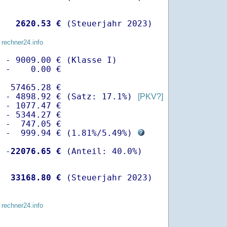
   
 2620.53 €
 (Steuerjahr 2023)
 rechner24.info
 - 9009.00 € (Klasse I)

 -    0.00 €

  57465.28 €

  - 4898.92 € (Satz: 17.1%) 
[PKV?]
 - 1077.47 € 

 - 5344.27 €

 -  747.05 €

  -  999.94 € (
1.81%
/
5.49%
) 
  -
22076.65 €
   
33168.80 €
 (Steuerjahr 2023)
 rechner24.info