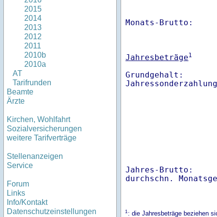
2015
2014
Monats-Brutto:    
2013
2012
2011
2010b
1
Jahresbeträge
2010a
AT
Grundgehalt:       
Tarifrunden
Beamte
Ärzte
Kirchen, Wohlfahrt
Sozialversicherungen
weitere Tarifverträge
Stellenanzeigen
Service
Jahres-Brutto:    
Forum
Links
Info/Kontakt
Datenschutzeinstellungen
1
: die Jahresbeträge beziehen s