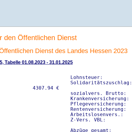
r den Öffentlichen Dienst
n Öffentlichen Dienst des Landes Hessen 2023
5, Tabelle 01.08.2023 - 31.01.2025
Lohnsteuer:          
Solidaritätszuschlag:
sozialvers. Brutto:  
Krankenversicherung: 
Pflegeversicherung:  
Rentenversicherung:  
Arbeitslosenvers.:   
Z-Vers. VBL:        
Abzüge gesamt:      