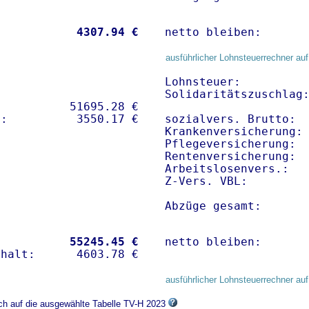
           
 4307.94 €
netto bleiben:      
ausführlicher Lohnsteuerrechner auf
Lohnsteuer:          
Solidaritätszuschlag:
          51695.28 € 

sozialvers. Brutto:  
Krankenversicherung:
Pflegeversicherung:  
Rentenversicherung:  
Arbeitslosenvers.:   
Z-Vers. VBL:        
Abzüge gesamt:      
           
55245.45 €
netto bleiben:      
ausführlicher Lohnsteuerrechner auf
ich auf die ausgewählte Tabelle TV-H 2023