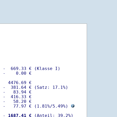
 -  669.33 € (Klasse I)

 -    0.00 €

   4476.69 €

 -  381.64 € (Satz: 17.1%)  

 -   83.94 € 

 -  416.33 €

 -   58.20 €

  -   77.97 € (
1.81%
/
5.49%
) 
  -
 1687.41 €