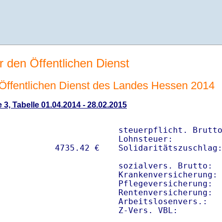
r den Öffentlichen Dienst
n Öffentlichen Dienst des Landes Hessen 2014
 3, Tabelle 01.04.2014 - 28.02.2015
steuerpflicht. Brutto
Lohnsteuer:          
Solidaritätszuschlag:
sozialvers. Brutto:  
Krankenversicherung: 
Pflegeversicherung:  
Rentenversicherung:  
Arbeitslosenvers.:   
Z-Vers. VBL:        