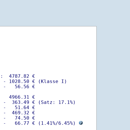
:  4787.82 €

 - 1028.50 € (Klasse I)

 -   56.56 €

   4966.31 €

 -  363.49 € (Satz: 17.1%)  

 -   51.64 € 

 -  469.32 €

 -   74.50 €

  -   66.77 € (
1.41%
/
6.45%
) 