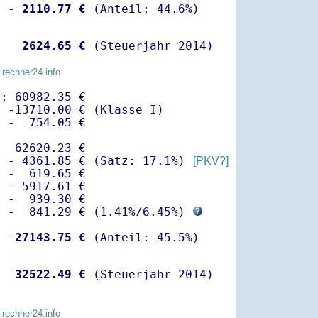
  -
 2110.77 €
   
 2624.65 €
 (Steuerjahr 2014)
 rechner24.info
: 60982.35 €

 -13710.00 € (Klasse I)

 -  754.05 €

  62620.23 €

  - 4361.85 € (Satz: 17.1%) 
[PKV?]
 -  619.65 € 

 - 5917.61 €

 -  939.30 €

  -  841.29 € (
1.41%
/
6.45%
) 
  -
27143.75 €
   
32522.49 €
 (Steuerjahr 2014)
 rechner24.info