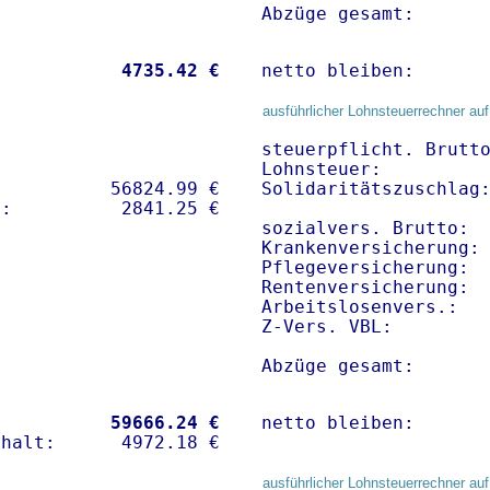
Abzüge gesamt:      
           
 4735.42 €
netto bleiben:      
ausführlicher Lohnsteuerrechner auf
steuerpflicht. Brutto
Lohnsteuer:          
          56824.99 € 

Solidaritätszuschlag:
sozialvers. Brutto:  
Krankenversicherung:
Pflegeversicherung:  
Rentenversicherung:  
Arbeitslosenvers.:   
Z-Vers. VBL:        
Abzüge gesamt:      
           
59666.24 €
netto bleiben:      
ausführlicher Lohnsteuerrechner auf