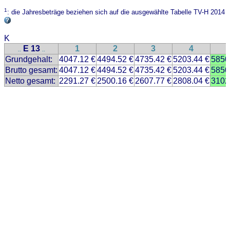
1
: die Jahresbeträge beziehen sich auf die ausgewählte Tabelle TV-H 2014
K
E 13
1
2
3
4
..
..
Grundgehalt:
4047.12 €
4494.52 €
4735.42 €
5203.44 €
5850
Brutto gesamt:
4047.12 €
4494.52 €
4735.42 €
5203.44 €
5850
Netto gesamt:
2291.27 €
2500.16 €
2607.77 €
2808.04 €
3102