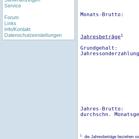
Service
Monats-Brutto:    
Forum
Links
Info/Kontakt
Datenschutzeinstellungen
1
Jahresbeträge
Grundgehalt:       
Jahres-Brutto:    
1
: die Jahresbeträge beziehen s