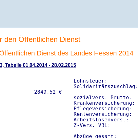
r den Öffentlichen Dienst
n Öffentlichen Dienst des Landes Hessen 2014
3, Tabelle 01.04.2014 - 28.02.2015
Lohnsteuer:          
Solidaritätszuschlag:
sozialvers. Brutto:  
Krankenversicherung: 
Pflegeversicherung:  
Rentenversicherung:  
Arbeitslosenvers.:   
Z-Vers. VBL:        
Abzüge gesamt:      