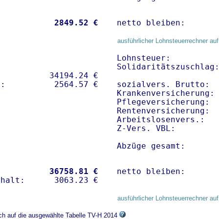
           
 2849.52 €
netto bleiben:      
ausführlicher Lohnsteuerrechner auf
Lohnsteuer:          
Solidaritätszuschlag:
          34194.24 € 

sozialvers. Brutto:  
Krankenversicherung: 
Pflegeversicherung:  
Rentenversicherung:  
Arbeitslosenvers.:   
Z-Vers. VBL:        
Abzüge gesamt:      
           
36758.81 €
netto bleiben:      
ausführlicher Lohnsteuerrechner auf
ich auf die ausgewählte Tabelle TV-H 2014