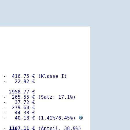
 -  416.75 € (Klasse I)

 -   22.92 €

   2958.77 €

 -  265.55 € (Satz: 17.1%)  

 -   37.72 € 

 -  279.60 €

 -   44.38 €

  -   40.18 € (
1.41%
/
6.45%
) 
  -
 1107.11 €