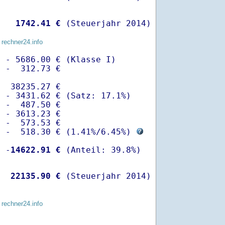
   
 1742.41 €
 (Steuerjahr 2014)
 rechner24.info
 - 5686.00 € (Klasse I)

 -  312.73 €

  38235.27 €

 - 3431.62 € (Satz: 17.1%)  

 -  487.50 € 

 - 3613.23 €

 -  573.53 €

  -  518.30 € (
1.41%
/
6.45%
) 
  -
14622.91 €
   
22135.90 €
 (Steuerjahr 2014)
 rechner24.info