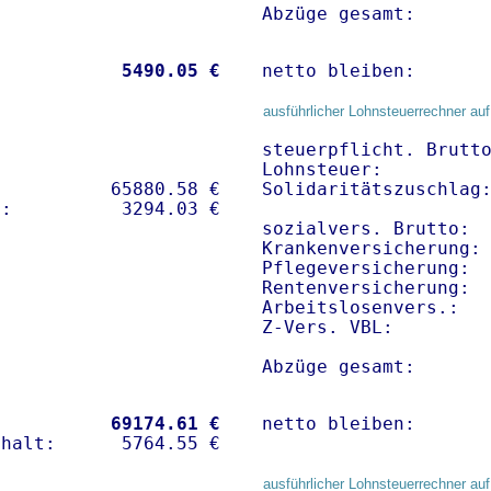
Abzüge gesamt:      
           
 5490.05 €
netto bleiben:      
ausführlicher Lohnsteuerrechner auf
steuerpflicht. Brutto
Lohnsteuer:          
          65880.58 € 

Solidaritätszuschlag:
sozialvers. Brutto:  
Krankenversicherung:
Pflegeversicherung:  
Rentenversicherung:  
Arbeitslosenvers.:   
Z-Vers. VBL:        
Abzüge gesamt:      
           
69174.61 €
netto bleiben:      
ausführlicher Lohnsteuerrechner auf