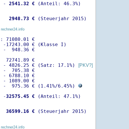
  -
 2541.32 €
   
 2948.73 €
 (Steuerjahr 2015)
 rechner24.info
: 71080.01 €

 -17243.00 € (Klasse I)

 -  948.36 €

  72741.89 €

  - 4826.25 € (Satz: 17.1%) 
[PKV?]
 -  705.38 € 

 - 6788.10 €

 - 1089.00 €

  -  975.36 € (
1.41%
/
6.45%
) 
  -
32575.45 €
   
36599.16 €
 (Steuerjahr 2015)
 rechner24.info