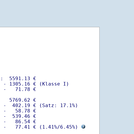
:  5591.13 €

 - 1305.16 € (Klasse I)

 -   71.78 €

   5769.62 €

 -  402.19 € (Satz: 17.1%)  

 -   58.78 € 

 -  539.46 €

 -   86.54 €

  -   77.41 € (
1.41%
/
6.45%
) 