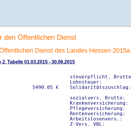
r den Öffentlichen Dienst
n Öffentlichen Dienst des Landes Hessen 2015a
 2, Tabelle 01.03.2015 - 30.06.2015
steuerpflicht. Brutto
Lohnsteuer:          
Solidaritätszuschlag:
sozialvers. Brutto:  
Krankenversicherung: 
Pflegeversicherung:  
Rentenversicherung:  
Arbeitslosenvers.:   
Z-Vers. VBL:        