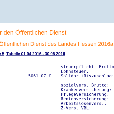
r den Öffentlichen Dienst
n Öffentlichen Dienst des Landes Hessen 2016a
 5, Tabelle 01.04.2016 - 30.06.2016
steuerpflicht. Brutto
Lohnsteuer:          
Solidaritätszuschlag:
sozialvers. Brutto:  
Krankenversicherung: 
Pflegeversicherung:  
Rentenversicherung:  
Arbeitslosenvers.:   
Z-Vers. VBL:        