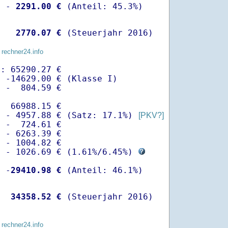
  -
 2291.00 €
   
 2770.07 €
 (Steuerjahr 2016)
 rechner24.info
: 65290.27 €

 -14629.00 € (Klasse I)

 -  804.59 €

  66988.15 €

  - 4957.88 € (Satz: 17.1%) 
[PKV?]
 -  724.61 € 

 - 6263.39 €

 - 1004.82 €

  - 1026.69 € (
1.61%
/
6.45%
) 
  -
29410.98 €
   
34358.52 €
 (Steuerjahr 2016)
 rechner24.info