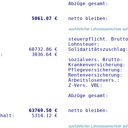
Abzüge gesamt:      
           
 5061.07 €
netto bleiben:      
ausführlicher Lohnsteuerrechner auf
steuerpflicht. Brutto
Lohnsteuer:          
          60732.86 € 

Solidaritätszuschlag:
sozialvers. Brutto:  
Krankenversicherung:
Pflegeversicherung:  
Rentenversicherung:  
Arbeitslosenvers.:   
Z-Vers. VBL:        
Abzüge gesamt:      
           
63769.50 €
netto bleiben:      
ausführlicher Lohnsteuerrechner auf