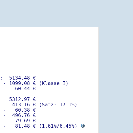
:  5134.48 €

 - 1099.08 € (Klasse I)

 -   60.44 €

   5312.97 €

 -  413.16 € (Satz: 17.1%)  

 -   60.38 € 

 -  496.76 €

 -   79.69 €

  -   81.48 € (
1.61%
/
6.45%
) 