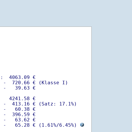
:  4063.09 €

 -  720.66 € (Klasse I)

 -   39.63 €

   4241.58 €

 -  413.16 € (Satz: 17.1%)  

 -   60.38 € 

 -  396.59 €

 -   63.62 €

  -   65.28 € (
1.61%
/
6.45%
) 