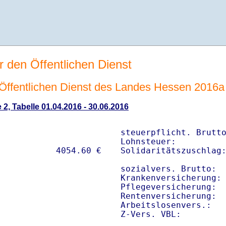
r den Öffentlichen Dienst
n Öffentlichen Dienst des Landes Hessen 2016a
 2, Tabelle 01.04.2016 - 30.06.2016
steuerpflicht. Brutto
Lohnsteuer:          
Solidaritätszuschlag:
sozialvers. Brutto:  
Krankenversicherung: 
Pflegeversicherung:  
Rentenversicherung:  
Arbeitslosenvers.:   
Z-Vers. VBL:        