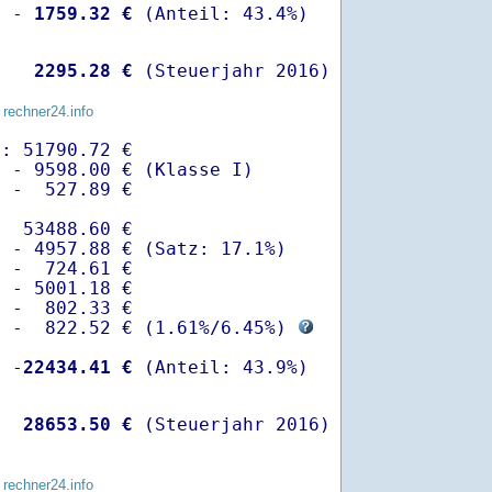
  -
 1759.32 €
   
 2295.28 €
 (Steuerjahr 2016)
 rechner24.info
: 51790.72 €

 - 9598.00 € (Klasse I)

 -  527.89 €

  53488.60 €

 - 4957.88 € (Satz: 17.1%)  

 -  724.61 € 

 - 5001.18 €

 -  802.33 €

  -  822.52 € (
1.61%
/
6.45%
) 
  -
22434.41 €
   
28653.50 €
 (Steuerjahr 2016)
 rechner24.info