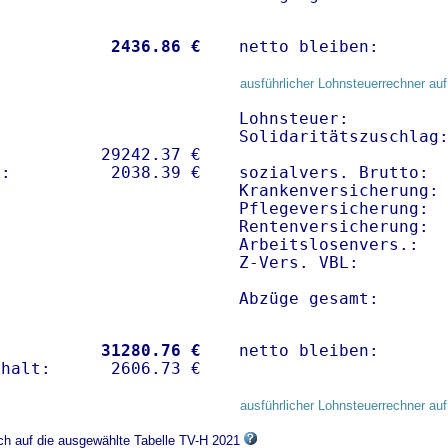
           
 2436.86 €
netto bleiben:      
ausführlicher Lohnsteuerrechner auf
Lohnsteuer:          
Solidaritätszuschlag:
          29242.37 € 

sozialvers. Brutto:  
Krankenversicherung: 
Pflegeversicherung:  
Rentenversicherung:  
Arbeitslosenvers.:   
Z-Vers. VBL:        
Abzüge gesamt:      
           
31280.76 €
netto bleiben:      
ausführlicher Lohnsteuerrechner auf
ich auf die ausgewählte Tabelle TV-H 2021