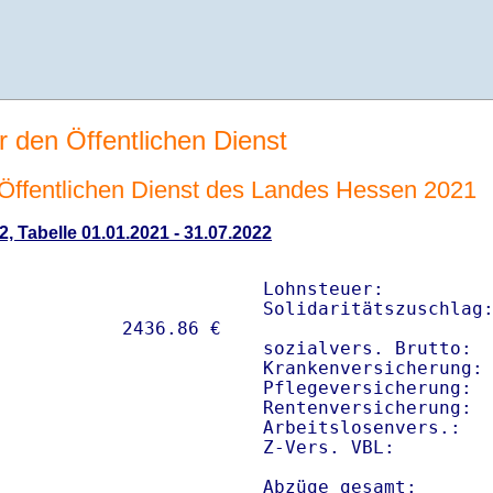
r den Öffentlichen Dienst
n Öffentlichen Dienst des Landes Hessen 2021
2, Tabelle 01.01.2021 - 31.07.2022
Lohnsteuer:          
Solidaritätszuschlag:
sozialvers. Brutto:  
Krankenversicherung: 
Pflegeversicherung:  
Rentenversicherung:  
Arbeitslosenvers.:   
Z-Vers. VBL:        
Abzüge gesamt:      