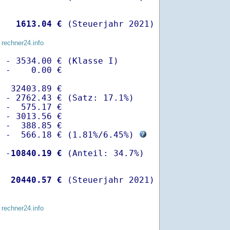
   
 1613.04 €
 (Steuerjahr 2021)
 rechner24.info
 - 3534.00 € (Klasse I)

 -    0.00 €

  32403.89 €

 - 2762.43 € (Satz: 17.1%)  

 -  575.17 € 

 - 3013.56 €

 -  388.85 €

  -  566.18 € (
1.81%
/
6.45%
) 
  -
10840.19 €
   
20440.57 €
 (Steuerjahr 2021)
 rechner24.info