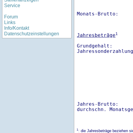
Service
Monats-Brutto:    
Forum
Links
Info/Kontakt
Datenschutzeinstellungen
1
Jahresbeträge
Grundgehalt:       
Jahres-Brutto:    
1
: die Jahresbeträge beziehen s