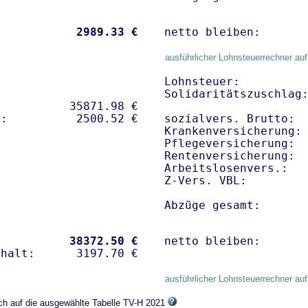
           
 2989.33 €
netto bleiben:      
ausführlicher Lohnsteuerrechner auf
Lohnsteuer:          
Solidaritätszuschlag:
          35871.98 € 

sozialvers. Brutto:  
Krankenversicherung: 
Pflegeversicherung:  
Rentenversicherung:  
Arbeitslosenvers.:   
Z-Vers. VBL:        
Abzüge gesamt:      
           
38372.50 €
netto bleiben:      
ausführlicher Lohnsteuerrechner auf
ich auf die ausgewählte Tabelle TV-H 2021