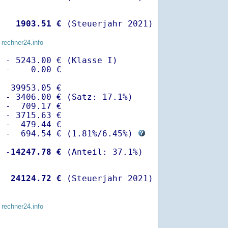
   
 1903.51 €
 (Steuerjahr 2021)
 rechner24.info
 - 5243.00 € (Klasse I)

 -    0.00 €

  39953.05 €

 - 3406.00 € (Satz: 17.1%)  

 -  709.17 € 

 - 3715.63 €

 -  479.44 €

  -  694.54 € (
1.81%
/
6.45%
) 
  -
14247.78 €
   
24124.72 €
 (Steuerjahr 2021)
 rechner24.info