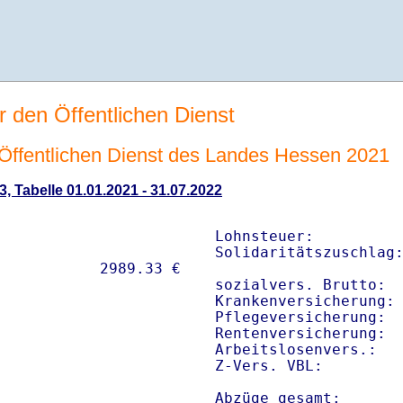
r den Öffentlichen Dienst
n Öffentlichen Dienst des Landes Hessen 2021
3, Tabelle 01.01.2021 - 31.07.2022
Lohnsteuer:          
Solidaritätszuschlag:
sozialvers. Brutto:  
Krankenversicherung: 
Pflegeversicherung:  
Rentenversicherung:  
Arbeitslosenvers.:   
Z-Vers. VBL:        
Abzüge gesamt:      