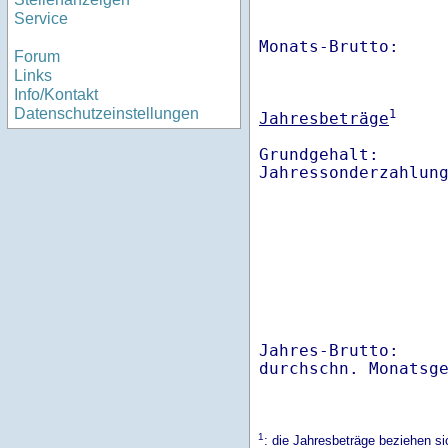
Service
Monats-Brutto:    
Forum
Links
Info/Kontakt
Datenschutzeinstellungen
1
Jahresbeträge
Grundgehalt:       
Jahres-Brutto:    
1
: die Jahresbeträge beziehen s