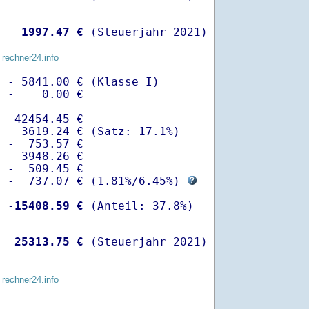
   
 1997.47 €
 (Steuerjahr 2021)
 rechner24.info
 - 5841.00 € (Klasse I)

 -    0.00 €

  42454.45 €

 - 3619.24 € (Satz: 17.1%)  

 -  753.57 € 

 - 3948.26 €

 -  509.45 €

  -  737.07 € (
1.81%
/
6.45%
) 
  -
15408.59 €
   
25313.75 €
 (Steuerjahr 2021)
 rechner24.info