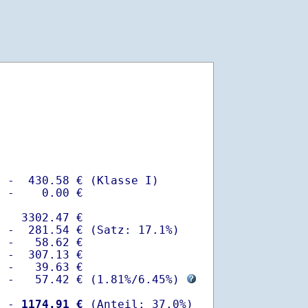
 -  430.58 € (Klasse I)

 -    0.00 €

   3302.47 €

 -  281.54 € (Satz: 17.1%)  

 -   58.62 € 

 -  307.13 €

 -   39.63 €

  -   57.42 € (
1.81%
/
6.45%
) 
  -
 1174.91 €