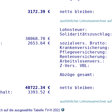
           
 3172.39 €
netto bleiben:      
ausführlicher Lohnsteuerrechner auf
Lohnsteuer:          
Solidaritätszuschlag:
          38068.70 € 

sozialvers. Brutto:  
Krankenversicherung: 
Pflegeversicherung:  
Rentenversicherung:  
Arbeitslosenvers.:   
Z-Vers. VBL:        
Abzüge gesamt:      
           
40722.34 €
netto bleiben:      
ausführlicher Lohnsteuerrechner auf
ich auf die ausgewählte Tabelle TV-H 2021