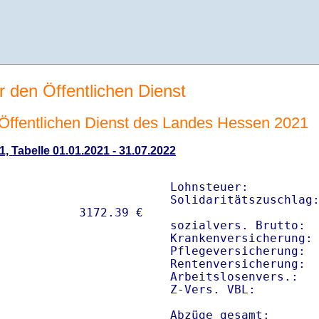
r den Öffentlichen Dienst
n Öffentlichen Dienst des Landes Hessen 2021
1, Tabelle 01.01.2021 - 31.07.2022
Lohnsteuer:          
Solidaritätszuschlag:
sozialvers. Brutto:  
Krankenversicherung: 
Pflegeversicherung:  
Rentenversicherung:  
Arbeitslosenvers.:   
Z-Vers. VBL:        
Abzüge gesamt:      