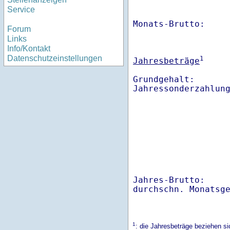
Service
Monats-Brutto:    
Forum
Links
Info/Kontakt
Datenschutzeinstellungen
1
Jahresbeträge
Grundgehalt:       
Jahres-Brutto:    
1
: die Jahresbeträge beziehen s